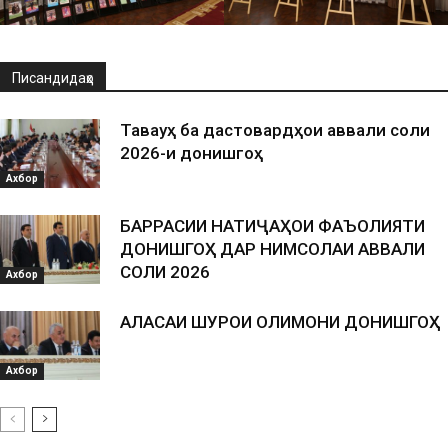
Писандидаҳо
Таваҷҷуҳ ба дастовардҳои аввали соли
2026-и донишгоҳ
Ахбор
БАРРАСИИ НАТИҶАҲОИ ФАЪОЛИЯТИ
ДОНИШГОҲ ДАР НИМСОЛАИ АВВАЛИ
СОЛИ 2026
Ахбор
АЛАСАИ ШУРОИ ОЛИМОНИ ДОНИШГОҲ
Ахбор