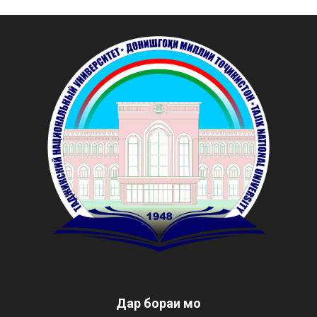
Дар бораи мо