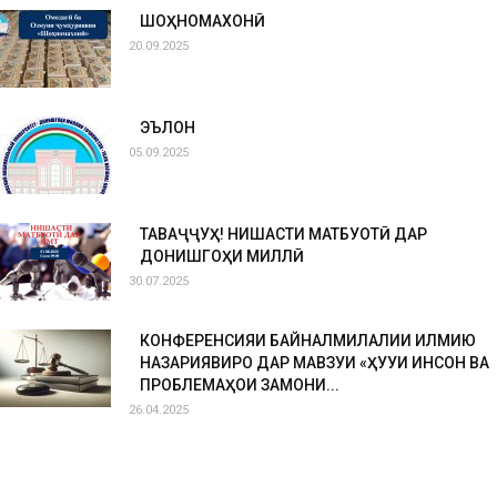
ШОҲНОМАХОНӢ
20.09.2025
ЭЪЛОН
05.09.2025
ТАВАҶҶУҲ! НИШАСТИ МАТБУОТӢ ДАР
ДОНИШГОҲИ МИЛЛӢ
30.07.2025
КОНФЕРЕНСИЯИ БАЙНАЛМИЛАЛИИ ИЛМИЮ
НАЗАРИЯВИРО ДАР МАВЗУИ «ҲУҚУҚИ ИНСОН ВА
ПРОБЛЕМАҲОИ ЗАМОНИ...
26.04.2025