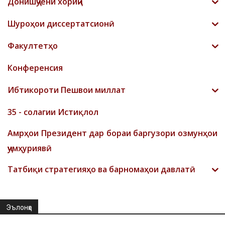
Донишҷӯёни хориҷӣ
Шyроҳои диссертатсионӣ
Факултетҳо
Конференсия
Ибтикороти Пешвои миллат
35 - солагии Истиқлол
Амрҳои Президент дар бораи баргузори озмунҳои
ҷумҳуриявӣ
Татбиқи стратегияҳо ва барномаҳои давлатӣ
Эълонҳо