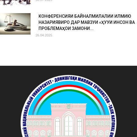
КОНФЕРЕНСИЯИ БАЙНАЛМИЛАЛИИ ИЛМИЮ
НАЗАРИЯВИРО ДАР МАВЗУИ «ҲУҚУҚИ ИНСОН ВА
ПРОБЛЕМАҲОИ ЗАМОНИ...
26.04.2025