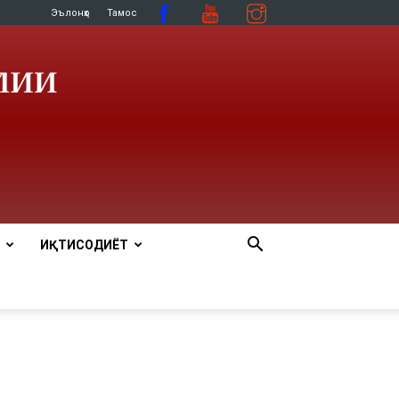
Эълонҳо
Тамос
ИҚТИСОДИЁТ