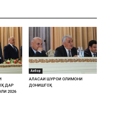
Ахбор
И
АЛАСАИ ШУРОИ ОЛИМОНИ
ОҲ ДАР
ДОНИШГОҲ
ЛИ 2026