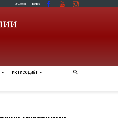
Эълонҳо
Тамос
ИҚТИСОДИЁТ