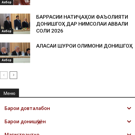
Ахбор
БАРРАСИИ НАТИҶАҲОИ ФАЪОЛИЯТИ
ДОНИШГОҲ ДАР НИМСОЛАИ АВВАЛИ
СОЛИ 2026
Ахбор
АЛАСАИ ШУРОИ ОЛИМОНИ ДОНИШГОҲ
Ахбор
Меню
Барои довталабон
Барои донишҷӯён
Магистрантҳо