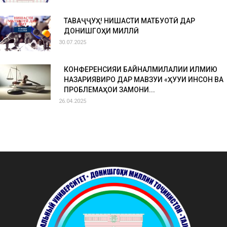
ТАВАҶҶУҲ! НИШАСТИ МАТБУОТӢ ДАР
ДОНИШГОҲИ МИЛЛӢ
30.07.2025
КОНФЕРЕНСИЯИ БАЙНАЛМИЛАЛИИ ИЛМИЮ
НАЗАРИЯВИРО ДАР МАВЗУИ «ҲУҚУҚИ ИНСОН ВА
ПРОБЛЕМАҲОИ ЗАМОНИ...
26.04.2025