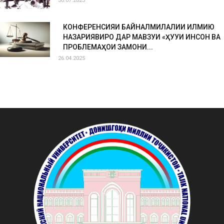
30.07.2025
КОНФЕРЕНСИЯИ БАЙНАЛМИЛАЛИИ ИЛМИЮ
НАЗАРИЯВИРО ДАР МАВЗУИ «ҲУҚУҚИ ИНСОН ВА
ПРОБЛЕМАҲОИ ЗАМОНИ...
26.04.2025