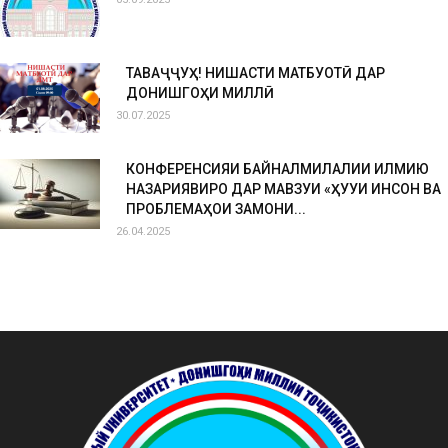
ТАВАҶҶУҲ! НИШАСТИ МАТБУОТӢ ДАР
ДОНИШГОҲИ МИЛЛӢ
30.07.2025
КОНФЕРЕНСИЯИ БАЙНАЛМИЛАЛИИ ИЛМИЮ
НАЗАРИЯВИРО ДАР МАВЗУИ «ҲУҚУҚИ ИНСОН ВА
ПРОБЛЕМАҲОИ ЗАМОНИ...
26.04.2025