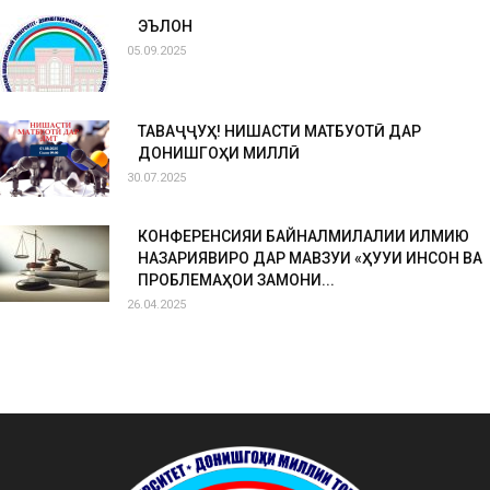
ЭЪЛОН
05.09.2025
ТАВАҶҶУҲ! НИШАСТИ МАТБУОТӢ ДАР
ДОНИШГОҲИ МИЛЛӢ
30.07.2025
КОНФЕРЕНСИЯИ БАЙНАЛМИЛАЛИИ ИЛМИЮ
НАЗАРИЯВИРО ДАР МАВЗУИ «ҲУҚУҚИ ИНСОН ВА
ПРОБЛЕМАҲОИ ЗАМОНИ...
26.04.2025