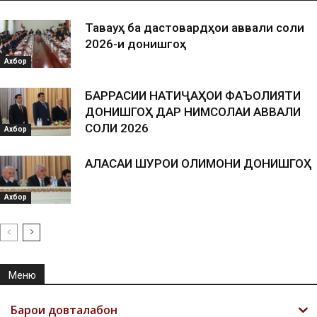
Таваҷҷуҳ ба дастовардҳои аввали соли
2026-и донишгоҳ
Ахбор
БАРРАСИИ НАТИҶАҲОИ ФАЪОЛИЯТИ
ДОНИШГОҲ ДАР НИМСОЛАИ АВВАЛИ
СОЛИ 2026
Ахбор
АЛАСАИ ШУРОИ ОЛИМОНИ ДОНИШГОҲ
Ахбор
Меню
Барои довталабон