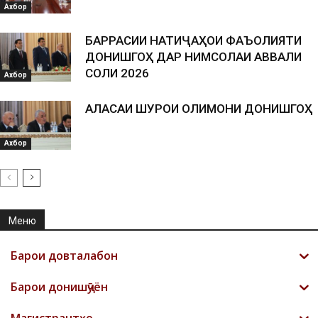
Ахбор
БАРРАСИИ НАТИҶАҲОИ ФАЪОЛИЯТИ
ДОНИШГОҲ ДАР НИМСОЛАИ АВВАЛИ
СОЛИ 2026
Ахбор
АЛАСАИ ШУРОИ ОЛИМОНИ ДОНИШГОҲ
Ахбор
Меню
Барои довталабон
Барои донишҷӯён