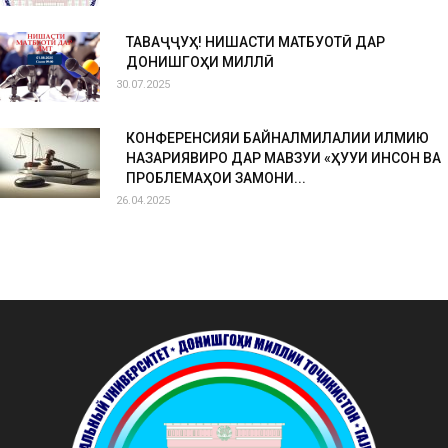
ТАВАҶҶУҲ! НИШАСТИ МАТБУОТӢ ДАР
ДОНИШГОҲИ МИЛЛӢ
30.07.2025
КОНФЕРЕНСИЯИ БАЙНАЛМИЛАЛИИ ИЛМИЮ
НАЗАРИЯВИРО ДАР МАВЗУИ «ҲУҚУҚИ ИНСОН ВА
ПРОБЛЕМАҲОИ ЗАМОНИ...
26.04.2025