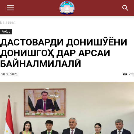
Ба аввал
Ахбор
ДАСТОВАРДИ ДОНИШҶӮЁНИ
ДОНИШГОҲ ДАР АРСАИ
БАЙНАЛМИЛАЛӢ
252
20.05.2026