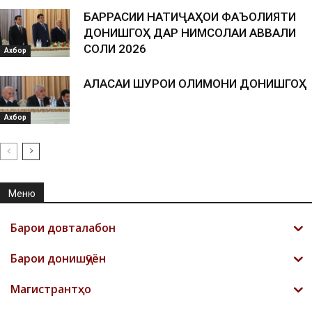
БАРРАСИИ НАТИҶАҲОИ ФАЪОЛИЯТИ
ДОНИШГОҲ ДАР НИМСОЛАИ АВВАЛИ
СОЛИ 2026
Ахбор
АЛАСАИ ШУРОИ ОЛИМОНИ ДОНИШГОҲ
Ахбор
Меню
Барои довталабон
Барои донишҷӯён
Магистрантҳо