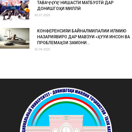
ТАВАҶҶУҲ! НИШАСТИ МАТБУОТӢ ДАР
ДОНИШГОҲИ МИЛЛӢ
30.07.2025
КОНФЕРЕНСИЯИ БАЙНАЛМИЛАЛИИ ИЛМИЮ
НАЗАРИЯВИРО ДАР МАВЗУИ «ҲУҚУҚИ ИНСОН ВА
ПРОБЛЕМАҲОИ ЗАМОНИ...
26.04.2025