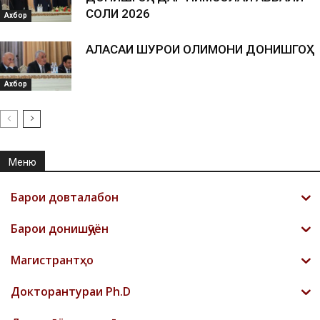
СОЛИ 2026
Ахбор
АЛАСАИ ШУРОИ ОЛИМОНИ ДОНИШГОҲ
Ахбор
Меню
Барои довталабон
Барои донишҷӯён
Магистрантҳо
Докторантураи Ph.D