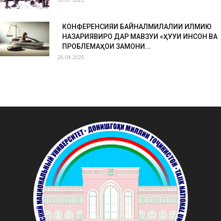
30.07.2025
КОНФЕРЕНСИЯИ БАЙНАЛМИЛАЛИИ ИЛМИЮ
НАЗАРИЯВИРО ДАР МАВЗУИ «ҲУҚУҚИ ИНСОН ВА
ПРОБЛЕМАҲОИ ЗАМОНИ...
26.04.2025