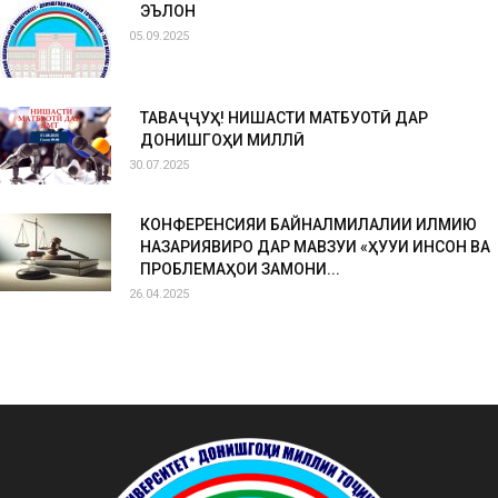
ЭЪЛОН
05.09.2025
ТАВАҶҶУҲ! НИШАСТИ МАТБУОТӢ ДАР
ДОНИШГОҲИ МИЛЛӢ
30.07.2025
КОНФЕРЕНСИЯИ БАЙНАЛМИЛАЛИИ ИЛМИЮ
НАЗАРИЯВИРО ДАР МАВЗУИ «ҲУҚУҚИ ИНСОН ВА
ПРОБЛЕМАҲОИ ЗАМОНИ...
26.04.2025