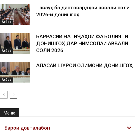
Таваҷҷуҳ ба дастовардҳои аввали соли
2026-и донишгоҳ
Ахбор
БАРРАСИИ НАТИҶАҲОИ ФАЪОЛИЯТИ
ДОНИШГОҲ ДАР НИМСОЛАИ АВВАЛИ
СОЛИ 2026
Ахбор
АЛАСАИ ШУРОИ ОЛИМОНИ ДОНИШГОҲ
Ахбор
Меню
Барои довталабон