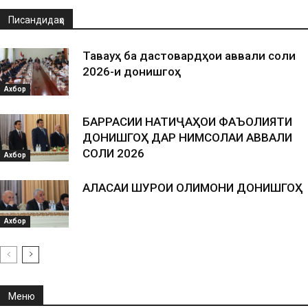
Писандидаҳо
Таваҷҷуҳ ба дастовардҳои аввали соли
2026-и донишгоҳ
Ахбор
БАРРАСИИ НАТИҶАҲОИ ФАЪОЛИЯТИ
ДОНИШГОҲ ДАР НИМСОЛАИ АВВАЛИ
СОЛИ 2026
Ахбор
АЛАСАИ ШУРОИ ОЛИМОНИ ДОНИШГОҲ
Ахбор
Меню