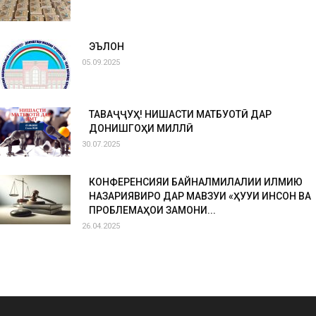
ЭЪЛОН
05.09.2025
ТАВАҶҶУҲ! НИШАСТИ МАТБУОТӢ ДАР
ДОНИШГОҲИ МИЛЛӢ
30.07.2025
КОНФЕРЕНСИЯИ БАЙНАЛМИЛАЛИИ ИЛМИЮ
НАЗАРИЯВИРО ДАР МАВЗУИ «ҲУҚУҚИ ИНСОН ВА
ПРОБЛЕМАҲОИ ЗАМОНИ...
26.04.2025