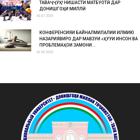
ТАВАҶҶУҲ! НИШАСТИ МАТБУОТӢ ДАР
ДОНИШГОҲИ МИЛЛӢ
30.07.2025
КОНФЕРЕНСИЯИ БАЙНАЛМИЛАЛИИ ИЛМИЮ
НАЗАРИЯВИРО ДАР МАВЗУИ «ҲУҚУҚИ ИНСОН ВА
ПРОБЛЕМАҲОИ ЗАМОНИ...
26.04.2025