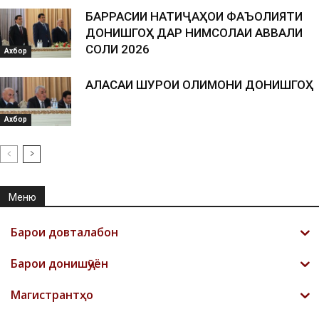
БАРРАСИИ НАТИҶАҲОИ ФАЪОЛИЯТИ
ДОНИШГОҲ ДАР НИМСОЛАИ АВВАЛИ
СОЛИ 2026
Ахбор
АЛАСАИ ШУРОИ ОЛИМОНИ ДОНИШГОҲ
Ахбор
Меню
Барои довталабон
Барои донишҷӯён
Магистрантҳо