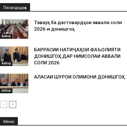
Писандидаҳо
Таваҷҷуҳ ба дастовардҳои аввали соли
2026-и донишгоҳ
Ахбор
БАРРАСИИ НАТИҶАҲОИ ФАЪОЛИЯТИ
ДОНИШГОҲ ДАР НИМСОЛАИ АВВАЛИ
СОЛИ 2026
Ахбор
АЛАСАИ ШУРОИ ОЛИМОНИ ДОНИШГОҲ
Ахбор
Меню