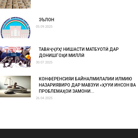
ЭЪЛОН
05.09.2025
ТАВАҶҶУҲ! НИШАСТИ МАТБУОТӢ ДАР
ДОНИШГОҲИ МИЛЛӢ
30.07.2025
КОНФЕРЕНСИЯИ БАЙНАЛМИЛАЛИИ ИЛМИЮ
НАЗАРИЯВИРО ДАР МАВЗУИ «ҲУҚУҚИ ИНСОН ВА
ПРОБЛЕМАҲОИ ЗАМОНИ...
26.04.2025