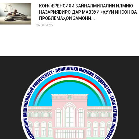
КОНФЕРЕНСИЯИ БАЙНАЛМИЛАЛИИ ИЛМИЮ
НАЗАРИЯВИРО ДАР МАВЗУИ «ҲУҚУҚИ ИНСОН ВА
ПРОБЛЕМАҲОИ ЗАМОНИ...
26.04.2025