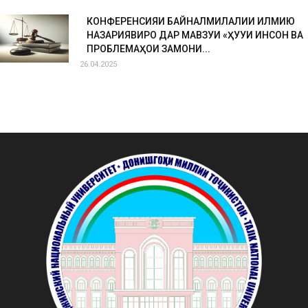
КОНФЕРЕНСИЯИ БАЙНАЛМИЛАЛИИ ИЛМИЮ
НАЗАРИЯВИРО ДАР МАВЗУИ «ҲУҚУҚИ ИНСОН ВА
ПРОБЛЕМАҲОИ ЗАМОНИ...
26.04.2025