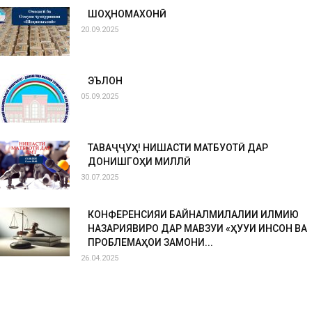
ШОҲНОМАХОНӢ
20.09.2025
ЭЪЛОН
05.09.2025
ТАВАҶҶУҲ! НИШАСТИ МАТБУОТӢ ДАР
ДОНИШГОҲИ МИЛЛӢ
30.07.2025
КОНФЕРЕНСИЯИ БАЙНАЛМИЛАЛИИ ИЛМИЮ
НАЗАРИЯВИРО ДАР МАВЗУИ «ҲУҚУҚИ ИНСОН ВА
ПРОБЛЕМАҲОИ ЗАМОНИ...
26.04.2025