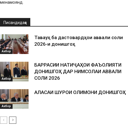
менамоянд.
Писандидаҳо
Таваҷҷуҳ ба дастовардҳои аввали соли
2026-и донишгоҳ
Ахбор
БАРРАСИИ НАТИҶАҲОИ ФАЪОЛИЯТИ
ДОНИШГОҲ ДАР НИМСОЛАИ АВВАЛИ
СОЛИ 2026
Ахбор
АЛАСАИ ШУРОИ ОЛИМОНИ ДОНИШГОҲ
Ахбор