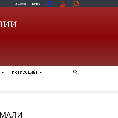
Эълонҳо
Тамос
ИҚТИСОДИЁТ
ОМАЛИ