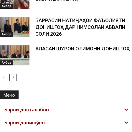
Ахбор
БАРРАСИИ НАТИҶАҲОИ ФАЪОЛИЯТИ
ДОНИШГОҲ ДАР НИМСОЛАИ АВВАЛИ
СОЛИ 2026
Ахбор
АЛАСАИ ШУРОИ ОЛИМОНИ ДОНИШГОҲ
Ахбор
Меню
Барои довталабон
Барои донишҷӯён