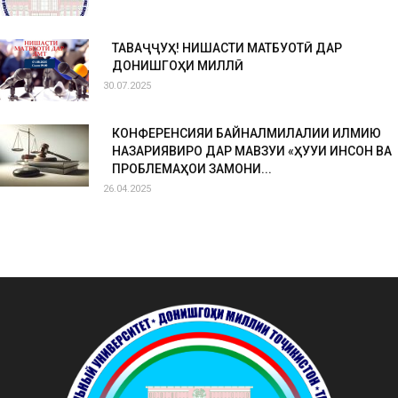
ТАВАҶҶУҲ! НИШАСТИ МАТБУОТӢ ДАР
ДОНИШГОҲИ МИЛЛӢ
30.07.2025
КОНФЕРЕНСИЯИ БАЙНАЛМИЛАЛИИ ИЛМИЮ
НАЗАРИЯВИРО ДАР МАВЗУИ «ҲУҚУҚИ ИНСОН ВА
ПРОБЛЕМАҲОИ ЗАМОНИ...
26.04.2025