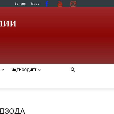
Эълонҳо
Тамос
ИҚТИСОДИЁТ
ИДЗОДА