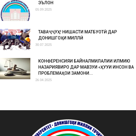
ЭЪЛОН
05.09.2025
ТАВАҶҶУҲ! НИШАСТИ МАТБУОТӢ ДАР
ДОНИШГОҲИ МИЛЛӢ
30.07.2025
КОНФЕРЕНСИЯИ БАЙНАЛМИЛАЛИИ ИЛМИЮ
НАЗАРИЯВИРО ДАР МАВЗУИ «ҲУҚУҚИ ИНСОН ВА
ПРОБЛЕМАҲОИ ЗАМОНИ...
26.04.2025