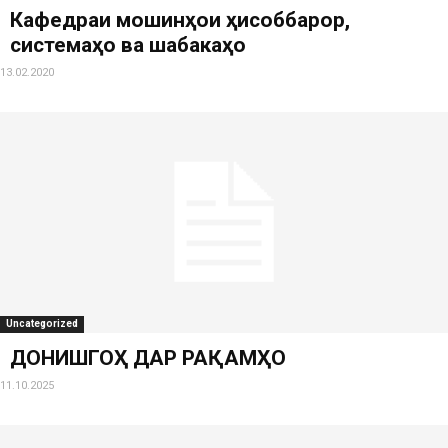
Кафедраи мошинҳои ҳисоббарор,
системаҳо ва шабакаҳо
13.02.2020
Uncategorized
ДОНИШГОҲ ДАР РАҚАМҲО
11.10.2025