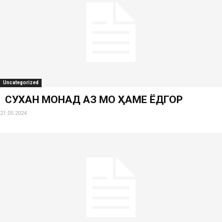
Uncategorized
СУХАН МОНАД АЗ МО ҲАМЕ ЁДГОР
21.05.2024