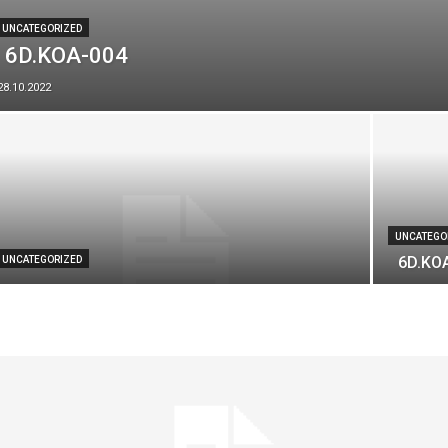
UNCATEGORIZED
6D.KOA-004
28.10.2022
UNCATEGO
6D.KO
UNCATEGORIZED