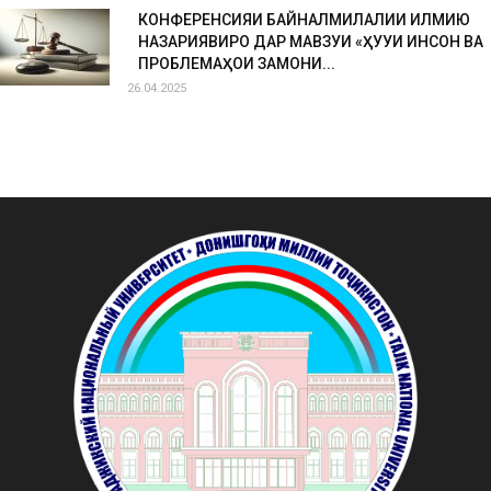
КОНФЕРЕНСИЯИ БАЙНАЛМИЛАЛИИ ИЛМИЮ
НАЗАРИЯВИРО ДАР МАВЗУИ «ҲУҚУҚИ ИНСОН ВА
ПРОБЛЕМАҲОИ ЗАМОНИ...
26.04.2025