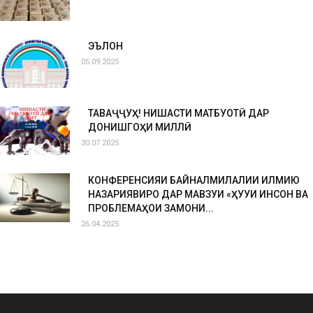
ЭЪЛОН
05.09.2025
ТАВАҶҶУҲ! НИШАСТИ МАТБУОТӢ ДАР
ДОНИШГОҲИ МИЛЛӢ
30.07.2025
КОНФЕРЕНСИЯИ БАЙНАЛМИЛАЛИИ ИЛМИЮ
НАЗАРИЯВИРО ДАР МАВЗУИ «ҲУҚУҚИ ИНСОН ВА
ПРОБЛЕМАҲОИ ЗАМОНИ...
26.04.2025