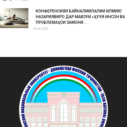
КОНФЕРЕНСИЯИ БАЙНАЛМИЛАЛИИ ИЛМИЮ
НАЗАРИЯВИРО ДАР МАВЗУИ «ҲУҚУҚИ ИНСОН ВА
ПРОБЛЕМАҲОИ ЗАМОНИ...
26.04.2025